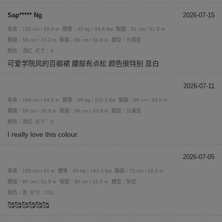
Sap***** Ng
2026-07-15
身高：152 cm / 59.8 in
體重：43 kg / 94.8 lbs
胸圍：81 cm / 31.9 in
腰圍：59 cm / 23.2 in
臀圍：88 cm / 34.6 in
體型：沙漏型
顏色：酒紅
尺寸：S
可爱学院风的百褶裙 腰部有点松 颜色很特别 显白
2026-07-11
身高：164 cm / 64.6 in
體重：50 kg / 110.3 lbs
胸圍：88 cm / 34.6 in
腰圍：68 cm / 26.8 in
臀圍：86 cm / 33.9 in
體型：沙漏型
顏色：酒紅
尺寸：S
I really love this colour.
2026-07-05
身高：155 cm / 61 in
體重：65 kg / 143.3 lbs
胸圍：75 cm / 29.5 in
腰圍：80 cm / 31.5 in
臀圍：80 cm / 31.5 in
體型：梨型
顏色：黑
尺寸：2XL
🥰🥰🥰🥰🥰🥰