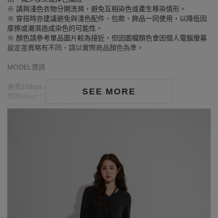
※ 請與淺色衣物分開洗滌，避免互相染色或產生移染情形。
※ 穿搭時亦建議避免與淺色配件、包款、飾品一同使用，以降低因
摩擦或潮濕造成染色的可能性。
※ 顏色請參考單品圖片較為接近，但因圖檔顏色會因個人電腦螢幕
設定差異略有不同，請以實際商品顏色為準。
MODEL資訊
身高168cm／胸圍Bust：90cm
SEE MORE
腰圍Waist：71cm／臀圍hips：99cm
試穿報告：模特兒穿著XL號
身高174cm／胸圍Bust：83cm
腰圍Waist：58cm／臀圍hips：90cm
試穿報告：模特兒穿著S號