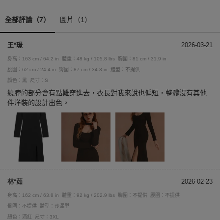
全部評論（7）
圖片（1）
王*璟
2026-03-21
身高：163 cm / 64.2 in
體重：48 kg / 105.8 lbs
胸圍：81 cm / 31.9 in
腰圍：62 cm / 24.4 in
臀圍：87 cm / 34.3 in
體型：不提供
顏色：黑
尺寸：S
繞脖的部分會有點難穿進去，衣長對我來說也偏短，整體沒有其他
件洋裝的設計出色。
林*茹
2026-02-23
身高：162 cm / 63.8 in
體重：92 kg / 202.9 lbs
胸圍：不提供
腰圍：不提供
臀圍：不提供
體型：沙漏型
顏色：酒紅
尺寸：3XL