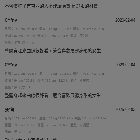
不習慣脖子有東西的人不建議購買 是舒服的材質
C***ny
2026-02-04
身高：152 cm / 59.8 in
體重：45 kg / 99.2 lbs
胸圍：70 cm / 27.6 in
腰圍：64 cm / 25.2 in
臀圍：82 cm / 32.3 in
體型：不提供
顏色：卡其
尺寸：M
整體穿起來曲線很好看，適合喜歡展露身形的女生
C***ny
2026-02-04
身高：152 cm / 59.8 in
體重：45 kg / 99.2 lbs
胸圍：70 cm / 27.6 in
腰圍：64 cm / 25.2 in
臀圍：82 cm / 32.3 in
體型：不提供
顏色：黑
尺寸：S
整體穿起來曲線很好看，適合喜歡展露身形的女生
張*筑
2026-02-03
身高：159 cm / 62.6 in
體重：63 kg / 138.9 lbs
胸圍：81 cm / 31.9 in
腰圍：78 cm / 30.7 in
臀圍：98 cm / 38.6 in
體型：沙漏型
顏色：黑
尺寸：M
款式好看，內有胸墊很方便