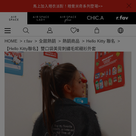
馬上加入睡衣派對！睡覺米奇系列登場>>
0
HOME
r.fav
全館熱銷
熱銷商品
Hello Kitty 聯名
【Hello Kitty聯名】雙口袋美背刺繡毛呢襯衫外套