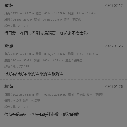
羅*軒
2026-02-12
身高：172 cm / 67.7 in
體重：66 kg / 145.5 lbs
胸圍：88 cm / 34.6 in
腰圍：76 cm / 29.9 in
臀圍：96 cm / 37.8 in
體型：不提供
顏色：黑
尺寸：FF
很可愛，在門市看到立馬購買，穿起來不會太熱
齊*婷
2026-01-26
身高：162 cm / 63.8 in
體重：86 kg / 189.6 lbs
胸圍：119 cm / 46.9 in
腰圍：90 cm / 35.4 in
臀圍：100 cm / 39.4 in
體型：蘋果型
顏色：黑
尺寸：FF
很好看很好看很好看很好看很好看
林*茹
2026-01-26
身高：162 cm / 63.8 in
體重：92 kg / 202.9 lbs
胸圍：不提供
腰圍：不提供
臀圍：不提供
體型：沙漏型
顏色：黑
尺寸：FF
很特殊的設計，但是kitty迷必收，低調的愛