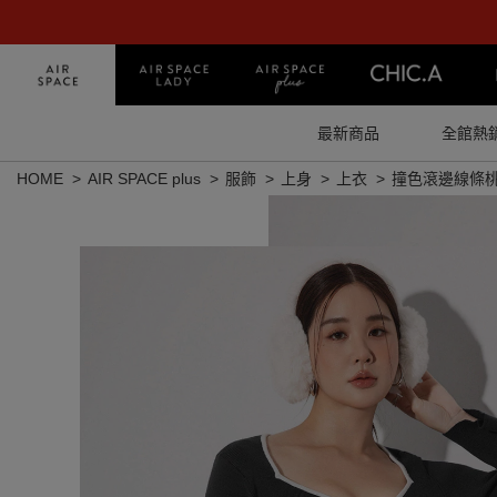
最新商品
全館熱
HOME
AIR SPACE plus
服飾
上身
上衣
撞色滾邊線條