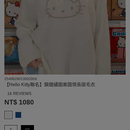
2540829013002009
【Hello Kitty聯名】鎖鏈繡圖案圓領長版毛衣
16 REVIEWS
NT$ 1080