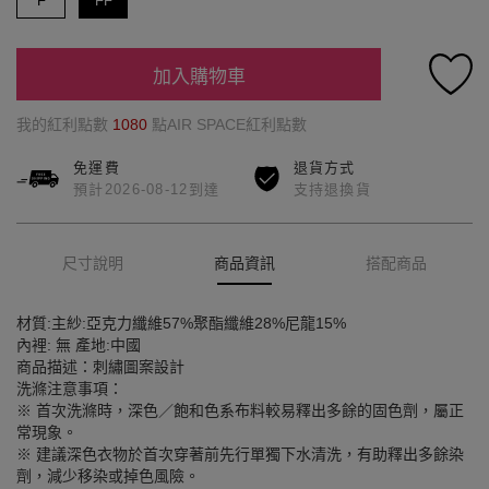
F
FF
加入購物車
我的紅利點數
1080
點AIR SPACE紅利點數
免運費
退貨方式
預計2026-08-12到達
支持退換貨
尺寸說明
商品資訊
搭配商品
材質:主紗:亞克力纖維57%聚酯纖維28%尼龍15%
內裡: 無 產地:中國
商品描述：刺繡圖案設計
洗滌注意事項：
※ 首次洗滌時，深色／飽和色系布料較易釋出多餘的固色劑，屬正
常現象。
※ 建議深色衣物於首次穿著前先行單獨下水清洗，有助釋出多餘染
劑，減少移染或掉色風險。