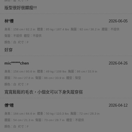
顏色：藍
尺寸：F
版型很好很顯瘦!!!
林*櫻
2026-06-05
身高：158 cm / 62.2 in
體重：85 kg / 187.4 lbs
胸圍：92 cm / 36.2 in
腰圍：不提供
臀圍：不提供
體型：不提供
顏色：白
尺寸：F
好穿
mic******chen
2026-04-26
身高：154 cm / 60.6 in
體重：49 kg / 108 lbs
胸圍：86 cm / 33.9 in
腰圍：70 cm / 27.6 in
臀圍：86 cm / 33.9 in
體型：梨型
顏色：白
尺寸：F
寬寬鬆鬆的毛衣，小個女可以下身失蹤穿搭
傅*晴
2026-04-12
身高：164 cm / 64.6 in
體重：50 kg / 110.3 lbs
胸圍：72 cm / 28.3 in
腰圍：54 cm / 21.3 in
臀圍：73 cm / 28.7 in
體型：不提供
顏色：白
尺寸：F