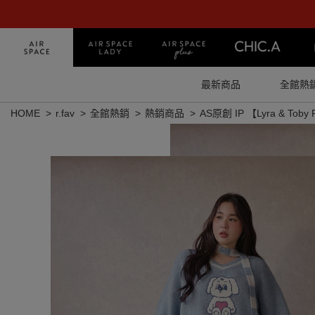
最新商品
全館熱
HOME
r.fav
全館熱銷
熱銷商品
AS原創 IP 【Lyra & Toby 