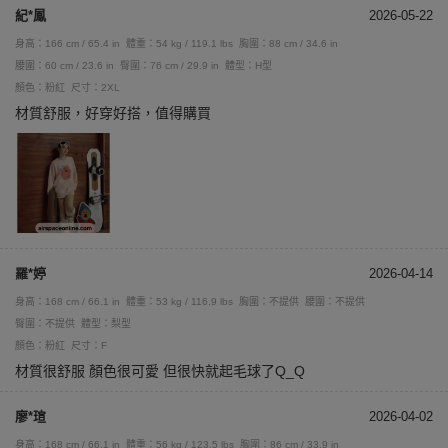
紀*鳳
2026-05-22
身高：166 cm / 65.4 in
體重：54 kg / 119.1 lbs
胸圍：88 cm / 34.6 in
腰圍：60 cm / 23.6 in
臀圍：76 cm / 29.9 in
體型：H型
顏色：粉紅
尺寸：2XL
材質舒服，好穿好搭，值得購買
羅*婷
2026-04-14
身高：168 cm / 66.1 in
體重：53 kg / 116.9 lbs
胸圍：不提供
腰圍：不提供
臀圍：不提供
體型：梨型
顏色：粉紅
尺寸：F
材質很舒服 顏色很可愛 但很快就起毛球了Q_Q
廖*瑄
2026-04-02
身高：168 cm / 66.1 in
體重：56 kg / 123.5 lbs
胸圍：86 cm / 33.9 in