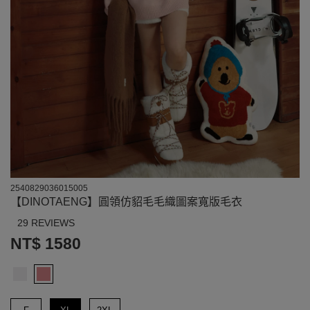
2540829036015005
【DINOTAENG】圓領仿貂毛毛織圖案寬版毛衣
29 REVIEWS
NT$ 1580