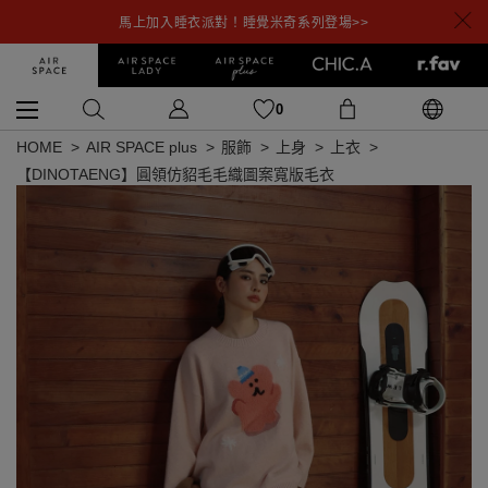
馬上加入睡衣派對！睡覺米奇系列登場>>
0
HOME
AIR SPACE plus
服飾
上身
上衣
【DINOTAENG】圓領仿貂毛毛織圖案寬版毛衣