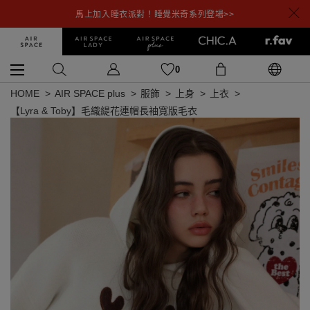
馬上加入睡衣派對！睡覺米奇系列登場>>
0
HOME
AIR SPACE plus
服飾
上身
上衣
【Lyra & Toby】毛織緹花連帽長袖寬版毛衣