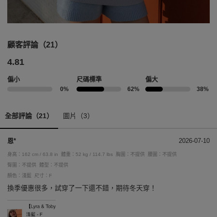
顧客評論（21）
4.81
偏小
尺碼標準
偏大
0%
62%
38%
全部評論（21）
圖片（3）
恩*
2026-07-10
身高：162 cm / 63.8 in
體重：52 kg / 114.7 lbs
胸圍：不提供
腰圍：不提供
臀圍：不提供
體型：不提供
顏色：淺藍
尺寸：F
換季優惠很多，試穿了一下還不錯，期待冬天穿！