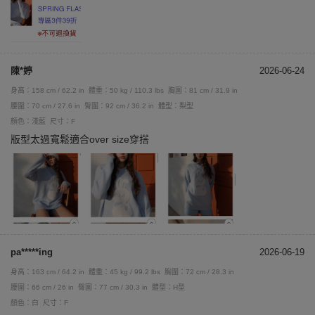
陳*婷
2026-06-24
身高：158 cm / 62.2 in
體重：50 kg / 110.3 lbs
胸圍：81 cm / 31.9 in
腰圍：70 cm / 27.6 in
臀圍：92 cm / 36.2 in
體型：梨型
顏色：淺藍
尺寸：F
版型太過寬鬆適合over size穿搭
pa*****ing
2026-06-19
身高：163 cm / 64.2 in
體重：45 kg / 99.2 lbs
胸圍：72 cm / 28.3 in
腰圍：66 cm / 26 in
臀圍：77 cm / 30.3 in
體型：H型
顏色：白
尺寸：F