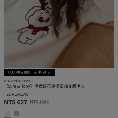
PLUS春夏精選．單件49折起
2540829040002005
【Lyra & Toby】毛織緹花連帽長袖寬版毛衣
21 REVIEWS
NT$ 627
NT$ 1280