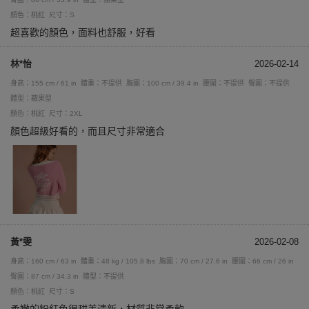
顏色：桃紅
尺寸：S
超喜歡的顏色，面料也舒服，好看
林*怡
2026-02-14
身高：155 cm / 61 in
體重：不提供
胸圍：100 cm / 39.4 in
腰圍：不提供
臀圍：不提供
體型：蘋果型
顏色：桃紅
尺寸：2XL
顏色超級好看的，而且尺寸非常適合
黃*雯
2026-02-08
身高：160 cm / 63 in
體重：48 kg / 105.8 lbs
胸圍：70 cm / 27.6 in
腰圍：66 cm / 26 in
臀圍：87 cm / 34.3 in
體型：不提供
顏色：桃紅
尺寸：S
柔嫩的粉紅色很甜美清新，材質非常柔軟