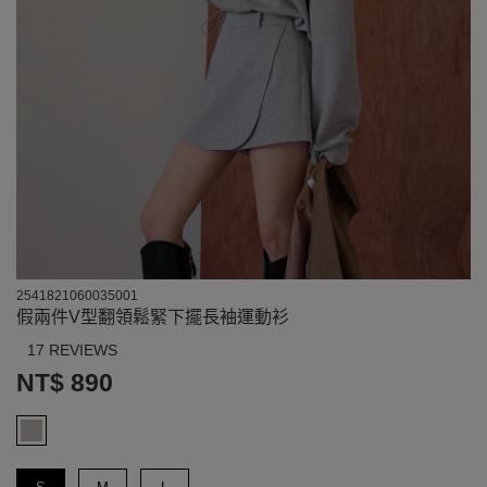
2541821060035001
假兩件V型翻領鬆緊下擺長袖運動衫
17 REVIEWS
NT$ 890