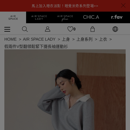
馬上加入睡衣派對！睡覺米奇系列登場>>
0
HOME
AIR SPACE LADY
上身
上身系列
上衣
假兩件V型翻領鬆緊下擺長袖運動衫