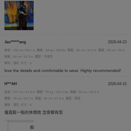
Jas******ang
2026-04-23
身高：150 cm / 59.1 in
體重：49 kg / 108 lbs
胸圍：80 cm / 31.5 in
腰圍：66 cm / 26 in
臀圍：80 cm / 31.5 in
體型：不提供
顏色：淺灰
尺寸：S
love the details and comfortable to wear. Highly recommended!
H***AH
2026-04-15
身高：157 cm / 61.8 in
體重：55 kg / 121.3 lbs
胸圍：93 cm / 36.6 in
腰圍：78 cm / 30.7 in
臀圍：96 cm / 37.8 in
體型：梨型
顏色：淺灰
尺寸：S
偏寬鬆一點的休閒款 怎穿都有型