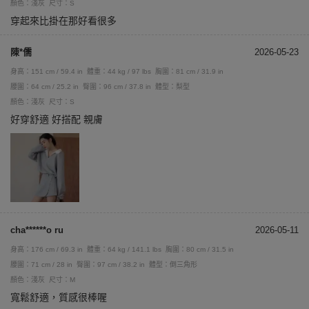
顏色：淺灰
尺寸：S
穿起來比掛在那好看很多
陳*儒
2026-05-23
身高：151 cm / 59.4 in
體重：44 kg / 97 lbs
胸圍：81 cm / 31.9 in
腰圍：64 cm / 25.2 in
臀圍：96 cm / 37.8 in
體型：梨型
顏色：淺灰
尺寸：S
好穿舒適 好搭配 親膚
cha******o ru
2026-05-11
身高：176 cm / 69.3 in
體重：64 kg / 141.1 lbs
胸圍：80 cm / 31.5 in
腰圍：71 cm / 28 in
臀圍：97 cm / 38.2 in
體型：倒三角形
顏色：淺灰
尺寸：M
寬鬆舒適，質感很棒喔