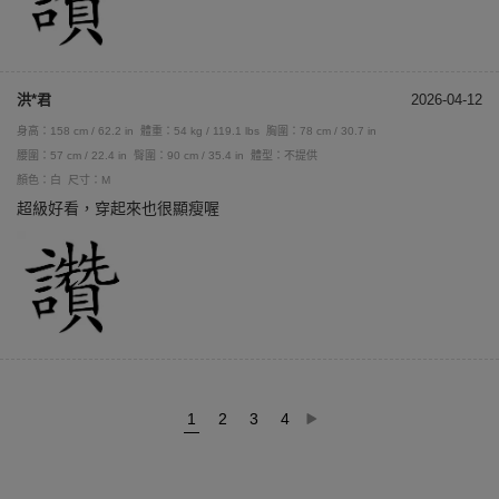
洪*君
2026-04-12
身高：158 cm / 62.2 in
體重：54 kg / 119.1 lbs
胸圍：78 cm / 30.7 in
腰圍：57 cm / 22.4 in
臀圍：90 cm / 35.4 in
體型：不提供
顏色：白
尺寸：M
超級好看，穿起來也很顯瘦喔
1
2
3
4