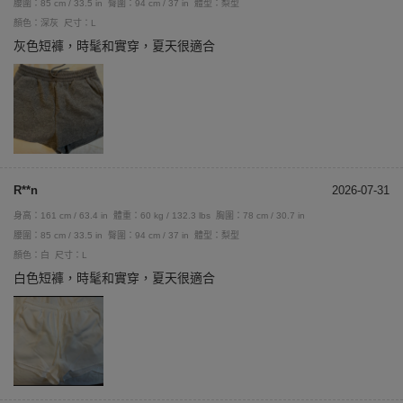
腰圍：85 cm / 33.5 in
臀圍：94 cm / 37 in
體型：梨型
顏色：深灰
尺寸：L
灰色短褲，時髦和實穿，夏天很適合
R**n
2026-07-31
身高：161 cm / 63.4 in
體重：60 kg / 132.3 lbs
胸圍：78 cm / 30.7 in
腰圍：85 cm / 33.5 in
臀圍：94 cm / 37 in
體型：梨型
顏色：白
尺寸：L
白色短褲，時髦和實穿，夏天很適合