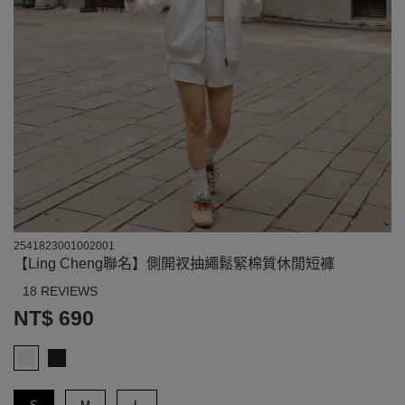
2541823001002001
【Ling Cheng聯名】側開衩抽繩鬆緊棉質休閒短褲
18 REVIEWS
NT$ 690