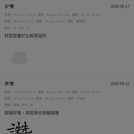
王*雯
2026-05-17
身高：162 cm / 63.8 in
體重：58 kg / 127.9 lbs
胸圍：90 cm / 35.4 in
腰圍：80 cm / 31.5 in
臀圍：92 cm / 36.2 in
體型：蘋果型
顏色：白
尺寸：L
材質是屬於比較厚挺的
洪*君
2026-04-12
身高：158 cm / 62.2 in
體重：54 kg / 119.1 lbs
胸圍：78 cm / 30.7 in
腰圍：57 cm / 22.4 in
臀圍：90 cm / 35.4 in
體型：不提供
顏色：深灰
尺寸：M
超級好看，穿起來也很顯瘦喔