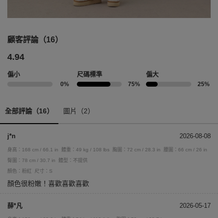
顧客評論（16）
4.94
偏小
尺碼標準
偏大
0%
75%
25%
全部評論（16）
圖片（2）
j*n
2026-08-08
身高：168 cm / 66.1 in
體重：49 kg / 108 lbs
胸圍：72 cm / 28.3 in
腰圍：66 cm / 26 in
臀圍：78 cm / 30.7 in
體型：不提供
顏色：粉紅
尺寸：S
顏色很粉嫩！喜歡喜歡喜歡
薛*凡
2026-05-17