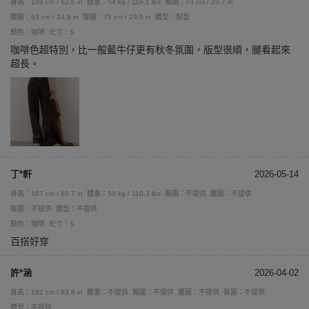
身高：159 cm / 62.6 in
體重：54 kg / 119.1 lbs
胸圍：73 cm / 28.7 in
腰圍：63 cm / 24.8 in
臀圍：75 cm / 29.5 in
體型：梨型
顏色：咖啡
尺寸：S
咖啡色超特別，比一般藍牛仔更有秋冬氛圍，版型很順，腿看起來
超長。
丁*軒
2026-05-14
身高：167 cm / 65.7 in
體重：50 kg / 110.3 lbs
胸圍：不提供
腰圍：不提供
臀圍：不提供
體型：不提供
顏色：咖啡
尺寸：S
百搭好穿
許*涵
2026-04-02
身高：162 cm / 63.8 in
體重：不提供
胸圍：不提供
腰圍：不提供
臀圍：不提供
體型：不提供