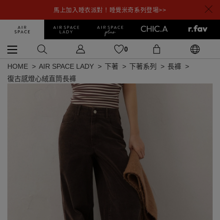
馬上加入睡衣派對！睡覺米奇系列登場>>
0
HOME
AIR SPACE LADY
下著
下著系列
長褲
復古感燈心絨直筒長褲