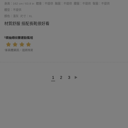
身高：162 cm / 63.8 in
體重：不提供
胸圍：不提供
腰圍：不提供
臀圍：不提供
體型：不提供
顏色：淺灰
尺寸：XL
材質舒服 搭配長靴很好看
1
2
3