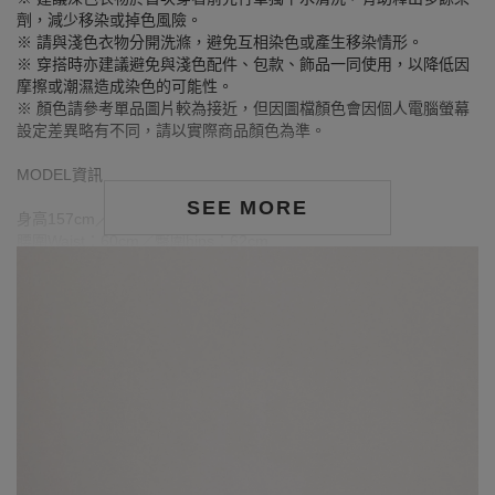
劑，減少移染或掉色風險。
※ 請與淺色衣物分開洗滌，避免互相染色或產生移染情形。
※ 穿搭時亦建議避免與淺色配件、包款、飾品一同使用，以降低因
摩擦或潮濕造成染色的可能性。
※ 顏色請參考單品圖片較為接近，但因圖檔顏色會因個人電腦螢幕
設定差異略有不同，請以實際商品顏色為準。
MODEL資訊
SEE MORE
身高157cm／胸圍Bust：82cm
腰圍Waist：60cm／臀圍hips：62cm
試穿報告：模特兒穿著S號
身高165cm／ 胸圍Bust：81cm
腰圍Waist：61cm／臀圍hips：87cm
試穿報告：模特兒穿著S號