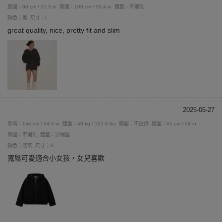
腰圍：80 cm / 31.5 in
臀圍：100 cm / 39.4 in
體型：不提供
顏色：黑
尺寸：L
great quality, nice, pretty fit and slim
2026-06-27
身高：164 cm / 64.6 in
體重：48 kg / 105.8 lbs
胸圍：不提供
腰圍：61 cm / 24 in
臀圍：不提供
體型：沙漏型
顏色：淺灰
尺寸：S
寬鬆可愛適合小女孩，女兒喜歡