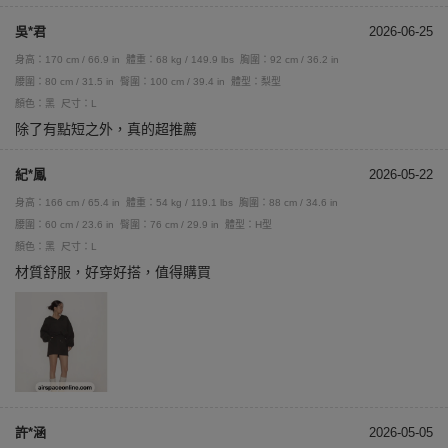
吳*君
2026-06-25
身高：170 cm / 66.9 in
體重：68 kg / 149.9 lbs
胸圍：92 cm / 36.2 in
腰圍：80 cm / 31.5 in
臀圍：100 cm / 39.4 in
體型：梨型
顏色：黑
尺寸：L
除了有點短之外，真的超推薦
紀*鳳
2026-05-22
身高：166 cm / 65.4 in
體重：54 kg / 119.1 lbs
胸圍：88 cm / 34.6 in
腰圍：60 cm / 23.6 in
臀圍：76 cm / 29.9 in
體型：H型
顏色：黑
尺寸：L
材質舒服，好穿好搭，值得購買
許*涵
2026-05-05