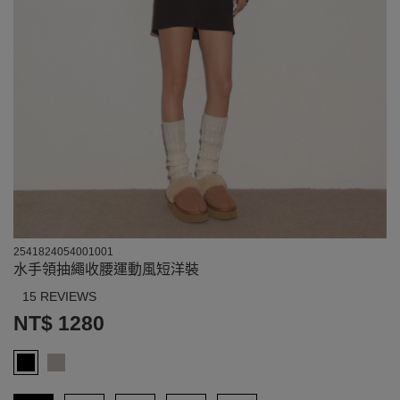
2541824054001001
水手領抽繩收腰運動風短洋裝
15 REVIEWS
NT$ 1280