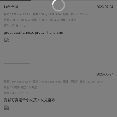
Le*****iki
2026-07-24
身高：172 cm / 67.7 in
體重：68 kg / 149.9 lbs
胸圍：90 cm / 35.4 in
腰圍：80 cm / 31.5 in
臀圍：100 cm / 39.4 in
體型：不提供
顏色：黑
尺寸：L
great quality, nice, pretty fit and slim
2026-06-27
身高：164 cm / 64.6 in
體重：48 kg / 105.8 lbs
胸圍：不提供
腰圍：61 cm / 24 in
臀圍：不提供
體型：沙漏型
顏色：淺灰
尺寸：S
寬鬆可愛適合小女孩，女兒喜歡