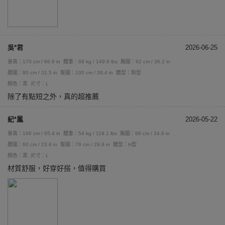
吳*君
2026-06-25
身高：170 cm / 66.9 in
體重：68 kg / 149.9 lbs
胸圍：92 cm / 36.2 in
腰圍：80 cm / 31.5 in
臀圍：100 cm / 39.4 in
體型：梨型
顏色：黑
尺寸：L
除了有點短之外，真的超推薦
紀*鳳
2026-05-22
身高：166 cm / 65.4 in
體重：54 kg / 119.1 lbs
胸圍：88 cm / 34.6 in
腰圍：60 cm / 23.6 in
臀圍：76 cm / 29.9 in
體型：H型
顏色：黑
尺寸：L
材質舒服，好穿好搭，值得購買