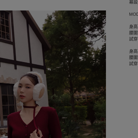
幕設
MO
身高
腰圍W
試穿
身高
腰圍W
試穿