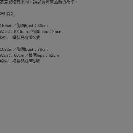
定差異略有不同，請以實際商品顏色為準。
DEL資訊
159cm／胸圍Bust：80cm
aist：63.5cm／臀圍hips：85cm
報告：模特兒穿著S號
157cm／胸圍Bust：79cm
aist：60cm／臀圍hips：62cm
報告：模特兒穿著S號