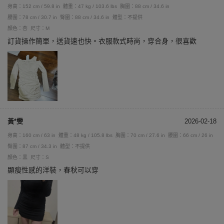
身高：152 cm / 59.8 in
體重：47 kg / 103.6 lbs
胸圍：88 cm / 34.6 in
腰圍：78 cm / 30.7 in
臀圍：88 cm / 34.6 in
體型：不提供
顏色：杏
尺寸：M
訂貨操作簡單，送貨速也快。衣服款式時尚，穿合身，很喜歡
黃*雯
2026-02-18
身高：160 cm / 63 in
體重：48 kg / 105.8 lbs
胸圍：70 cm / 27.6 in
腰圍：66 cm / 26 in
臀圍：87 cm / 34.3 in
體型：不提供
顏色：黑
尺寸：S
顯瘦性感的洋裝，春秋可以穿