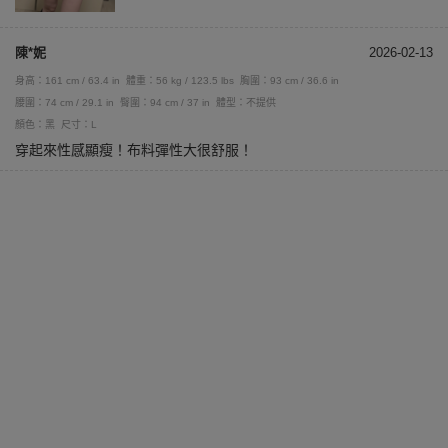
陳*妮
2026-02-13
身高：161 cm / 63.4 in
體重：56 kg / 123.5 lbs
胸圍：93 cm / 36.6 in
腰圍：74 cm / 29.1 in
臀圍：94 cm / 37 in
體型：不提供
顏色：黑
尺寸：L
穿起來性感顯瘦！布料彈性大很舒服！