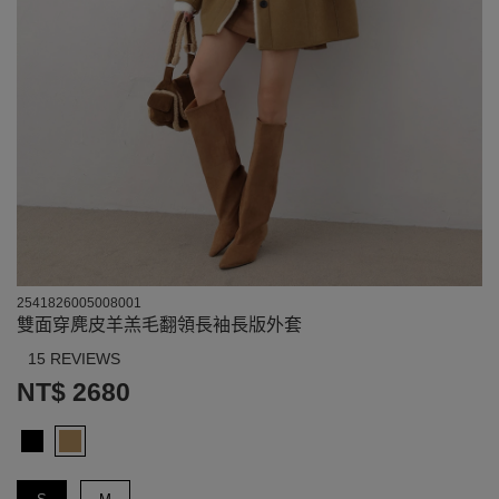
2541826005008001
雙面穿麂皮羊羔毛翻領長袖長版外套
15 REVIEWS
NT$ 2680