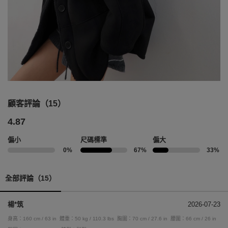
顧客評論（15）
4.87
偏小
尺碼標準
偏大
0%
67%
33%
全部評論（15）
楊*筑
2026-07-23
身高：160 cm / 63 in
體重：50 kg / 110.3 lbs
胸圍：70 cm / 27.6 in
腰圍：66 cm / 26 in