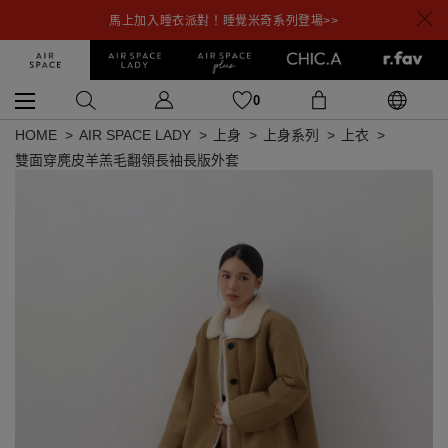
馬上加入睡衣派對！睡覺米奇系列登場>>
0
HOME
AIR SPACE LADY
上身
上身系列
上衣
雙面穿麂皮羊羔毛翻領長袖長版外套