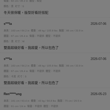
臀圍：92 cm / 36.2 in
體型：梨型
顏色：黑
尺寸：S
冬天很保暖，版型好看好搭配
s***la
2026-07-06
身高：163 cm / 64.2 in
體重：48 kg / 105.8 lbs
胸圍：86 cm / 33.9 in
腰圍：67 cm / 26.4 in
臀圍：不提供
體型：不提供
顏色：黑
尺寸：M
雙面超級好看，我超愛，所以包色了
s***la
2026-07-06
身高：163 cm / 64.2 in
體重：48 kg / 105.8 lbs
胸圍：86 cm / 33.9 in
腰圍：67 cm / 26.4 in
臀圍：不提供
體型：不提供
顏色：卡其
尺寸：S
雙面超級好看，我超愛，所以包色了
Ren*****ung
2026-05-23
身高：161 cm / 63.4 in
體重：43 kg / 94.8 lbs
胸圍：75 cm / 29.5 in
腰圍：61 cm / 24 in
臀圍：不提供
體型：不提供