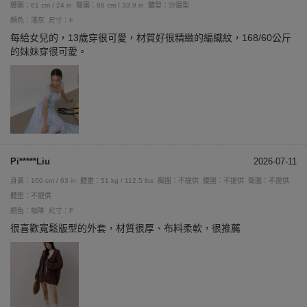
腰圍：61 cm / 24 in
臀圍：86 cm / 33.9 in
體型：沙漏型
顏色：淺灰
尺寸：F
每給女兒的，13歲穿很可愛，材質好很精緻的編織紋，168/60公斤
的妹妹穿很可愛。
Pi*****Liu
2026-07-11
身高：160 cm / 63 in
體重：51 kg / 112.5 lbs
胸圍：不提供
腰圍：不提供
臀圍：不提供
體型：不提供
顏色：咖啡
尺寸：F
很喜歡寬鬆版型的外套，材質很厚、布料柔軟，很推薦