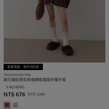
春夏精選．單件49折起
2541826019017004
麻花織紋排扣長袖連帽寬版針織外套
9 REVIEWS
NT$ 676
NT$ 1380