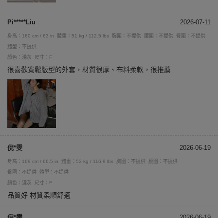
Pi*****Liu
2026-07-11
身高：160 cm / 63 in
體重：51 kg / 112.5 lbs
胸圍：不提供
腰圍：不提供
臀圍：不提供
體型：不提供
顏色：淺灰
尺寸：F
很喜歡寬鬆版型的外套，材質很厚、布料柔軟，很推薦
倪*雯
2026-06-19
身高：169 cm / 66.5 in
體重：53 kg / 116.9 lbs
胸圍：不提供
腰圍：不提供
臀圍：不提供
體型：不提供
顏色：淺灰
尺寸：F
品質好 材質柔順舒適
倪*雯
2026-06-19