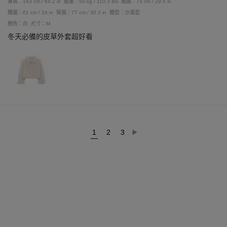
身高：163 cm / 64.2 in
體重：50 kg / 110.3 lbs
胸圍：75 cm / 29.5 in
腰圍：61 cm / 24 in
臀圍：77 cm / 30.3 in
體型：沙漏型
顏色：白
尺寸：M
冬天必備的皮草外套超好看
1
2
3