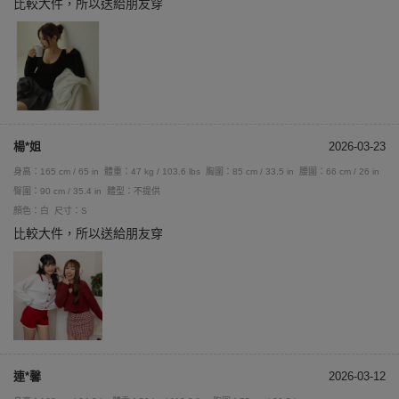
比較大件，所以送給朋友穿
楊*姐
2026-03-23
身高：165 cm / 65 in
體重：47 kg / 103.6 lbs
胸圍：85 cm / 33.5 in
腰圍：66 cm / 26 in
臀圍：90 cm / 35.4 in
體型：不提供
顏色：白
尺寸：S
比較大件，所以送給朋友穿
連*馨
2026-03-12