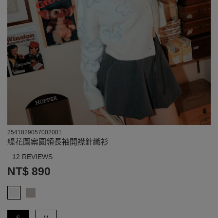
2541829057002001
緹花圖案圓領長袖開襟針織衫
12 REVIEWS
NT$ 890