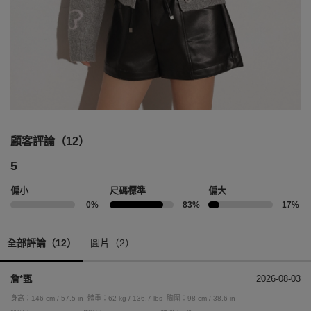
顧客評論（12）
5
偏小
尺碼標準
偏大
0%
83%
17%
全部評論（12）
圖片（2）
詹*甄
2026-08-03
身高：146 cm / 57.5 in
體重：62 kg / 136.7 lbs
胸圍：98 cm / 38.6 in