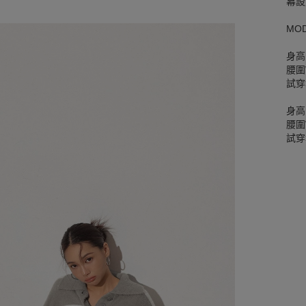
幕設
MO
身高
腰圍W
試穿
身高
腰圍W
試穿