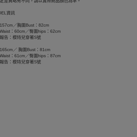
定差異略有不同，請以實際商品顏色為準。
DEL資訊
157cm／胸圍Bust：82cm
aist：60cm／臀圍hips：62cm
報告：模特兒穿著S號
165cm／ 胸圍Bust：81cm
aist：61cm／臀圍hips：87cm
報告：模特兒穿著S號