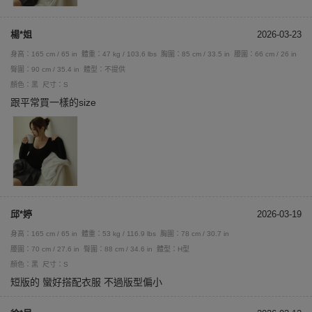
楊*姐
2026-03-23
身高：165 cm / 65 in
體重：47 kg / 103.6 lbs
胸圍：85 cm / 33.5 in
腰圍：66 cm / 26 in
臀圍：90 cm / 35.4 in
體型：不提供
顏色：黑
尺寸：S
跟平常買一樣的size
邱*婷
2026-03-19
身高：165 cm / 65 in
體重：53 kg / 116.9 lbs
胸圍：78 cm / 30.7 in
腰圍：70 cm / 27.6 in
臀圍：88 cm / 34.6 in
體型：H型
顏色：黑
尺寸：S
短版的 蠻好搭配衣服 不過版型偏小