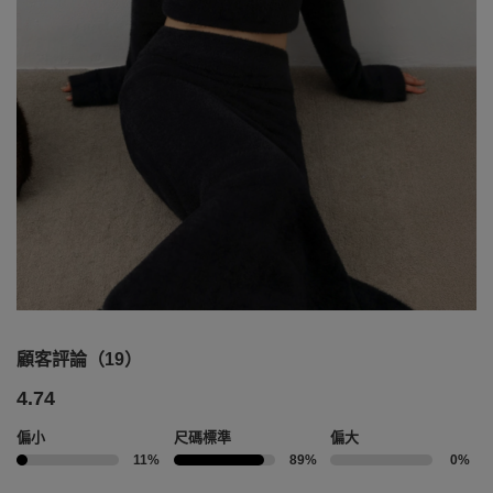
顧客評論（19）
4.74
偏小
尺碼標準
偏大
11%
89%
0%