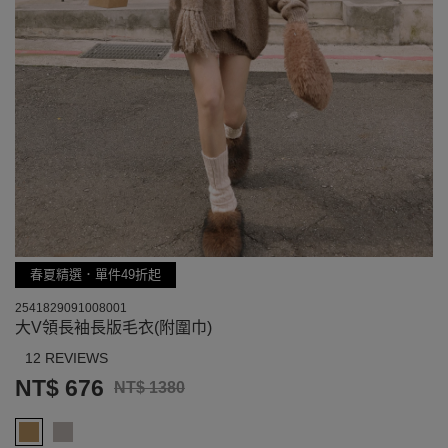
春夏精選．單件49折起
2541829091008001
大V領長袖長版毛衣(附圍巾)
12 REVIEWS
NT$ 676
NT$ 1380