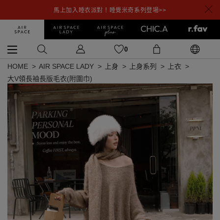
馬上加入睡衣派對！睡覺米奇系列登場>>
0
HOME
AIR SPACE LADY
上身
上身系列
上衣
大V領長袖長版毛衣(附圍巾)