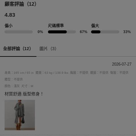
顧客評論（12）
4.83
偏小
尺碼標準
偏大
0%
67%
33%
全部評論（12）
圖片（3）
2026-07-27
身高：165 cm / 65 in
體重：63 kg / 138.9 lbs
胸圍：不提供
腰圍：不提供
臀圍：不提供
體型：不提供
顏色：淺灰
尺寸：M
材質舒適 版型修身！