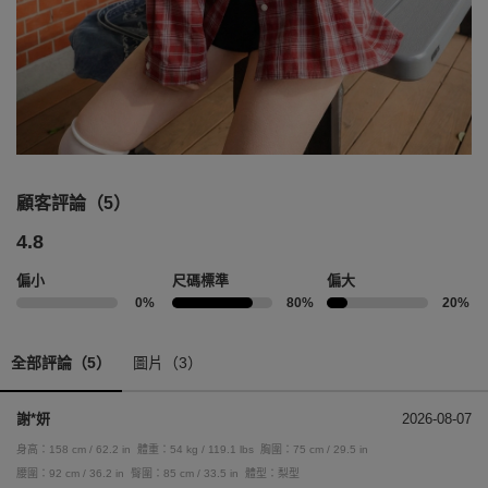
顧客評論（5）
4.8
偏小
尺碼標準
偏大
0%
80%
20%
全部評論（5）
圖片（3）
謝*妍
2026-08-07
身高：158 cm / 62.2 in
體重：54 kg / 119.1 lbs
胸圍：75 cm / 29.5 in
腰圍：92 cm / 36.2 in
臀圍：85 cm / 33.5 in
體型：梨型