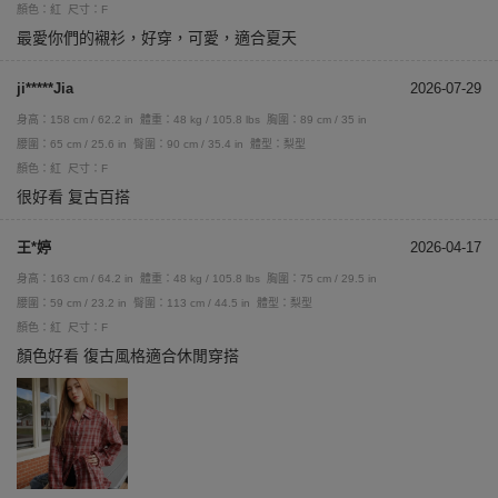
顏色：紅
尺寸：F
最愛你們的襯衫，好穿，可愛，適合夏天
ji*****Jia
2026-07-29
身高：158 cm / 62.2 in
體重：48 kg / 105.8 lbs
胸圍：89 cm / 35 in
腰圍：65 cm / 25.6 in
臀圍：90 cm / 35.4 in
體型：梨型
顏色：紅
尺寸：F
很好看 复古百搭
王*婷
2026-04-17
身高：163 cm / 64.2 in
體重：48 kg / 105.8 lbs
胸圍：75 cm / 29.5 in
腰圍：59 cm / 23.2 in
臀圍：113 cm / 44.5 in
體型：梨型
顏色：紅
尺寸：F
顏色好看 復古風格適合休閒穿搭