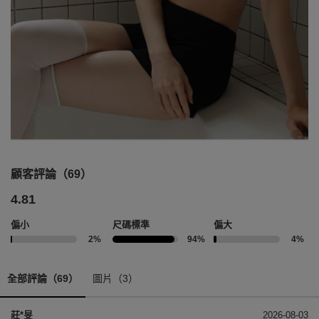
顧客評論（69）
4.81
偏小
尺碼標準
偏大
2%
94%
4%
全部評論（69）
圖片（3）
莊*旻
2026-08-03