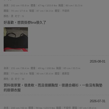
身高：162 cm / 63.8 in
體重：47 kg / 103.6 lbs
胸圍：80 cm / 31.5 in
腰圍：70 cm / 27.6 in
臀圍：87 cm / 34.3 in
體型：不提供
顏色：黑
尺寸：S
好喜歡，想買掛脖bra很久了
2026-08-01
身高：151 cm / 59.4 in
體重：49 kg / 108 lbs
胸圍：85 cm / 33.5 in
腰圍：77 cm / 30.3 in
臀圍：90 cm / 35.4 in
體型：蘋果型
顏色：白
尺寸：M
質料很厚實，很柔軟，而且很顯胸型，很適合襯衫，一些沒有胸墊
的掛頸衣服
2026-07-31
身高：160 cm / 63 in
體重：56 kg / 123.5 lbs
胸圍：不提供
腰圍：67 cm / 26.4 in