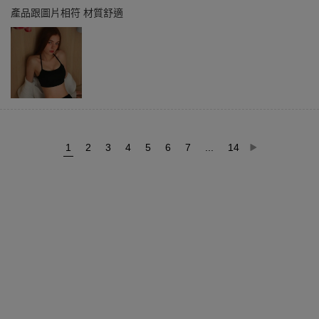
產品跟圖片相符 材質舒適
1
2
3
4
5
6
7
...
14