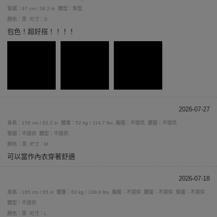
臀圍：97 cm / 38.2 in
體型：梨型
顏色：黑
尺寸：S
包色！超好搭！！！！
2026-07-27
身高：158 cm / 62.2 in
體重：52 kg / 114.7 lbs
胸圍：不提供
腰圍：不提供
臀圍：不提供
體型：不提供
顏色：黑
尺寸：M
可以當作內衣穿著舒適
2026-07-18
身高：165 cm / 65 in
體重：63 kg / 138.9 lbs
胸圍：不提供
腰圍：不提供
臀圍：不提供
體型：不提供
顏色：黑
尺寸：L