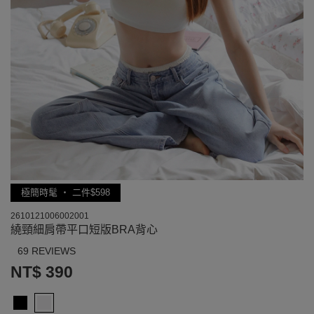
極簡時髦 ‧ 二件$598
2610121006002001
繞頸細肩帶平口短版BRA背心
69 REVIEWS
NT$ 390