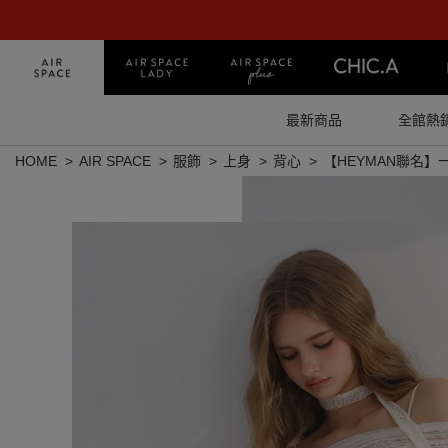
最新商品
全館熱
HOME
AIR SPACE
服飾
上身
背心
【HEYMAN聯名】