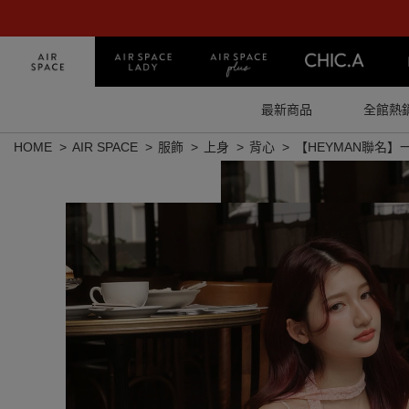
最新商品
全館熱
HOME
AIR SPACE
服飾
上身
背心
【HEYMAN聯名】