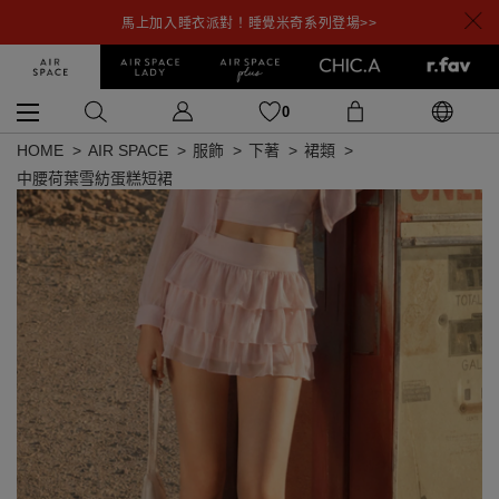
馬上加入睡衣派對！睡覺米奇系列登場>>
0
HOME
AIR SPACE
服飾
下著
裙類
中腰荷葉雪紡蛋糕短裙