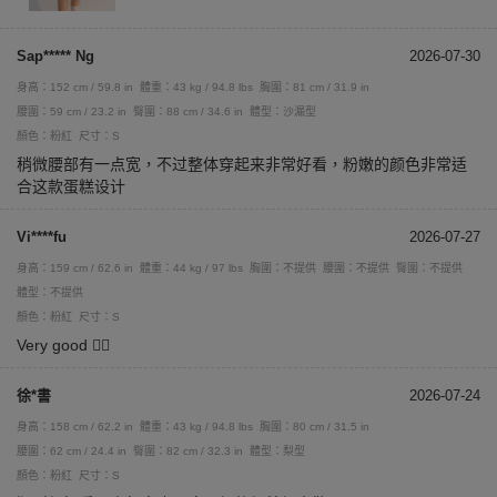
Sap***** Ng
2026-07-30
身高：152 cm / 59.8 in
體重：43 kg / 94.8 lbs
胸圍：81 cm / 31.9 in
腰圍：59 cm / 23.2 in
臀圍：88 cm / 34.6 in
體型：沙漏型
顏色：粉紅
尺寸：S
稍微腰部有一点宽，不过整体穿起来非常好看，粉嫩的颜色非常适
合这款蛋糕设计
Vi****fu
2026-07-27
身高：159 cm / 62.6 in
體重：44 kg / 97 lbs
胸圍：不提供
腰圍：不提供
臀圍：不提供
體型：不提供
顏色：粉紅
尺寸：S
Very good 👍🏼
徐*書
2026-07-24
身高：158 cm / 62.2 in
體重：43 kg / 94.8 lbs
胸圍：80 cm / 31.5 in
腰圍：62 cm / 24.4 in
臀圍：82 cm / 32.3 in
體型：梨型
顏色：粉紅
尺寸：S