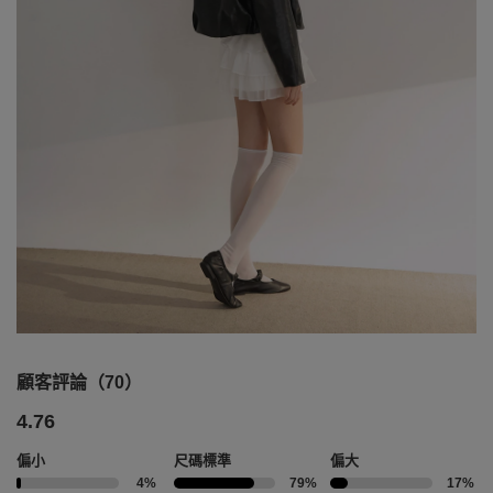
顧客評論（70）
4.76
偏小
尺碼標準
偏大
4%
79%
17%