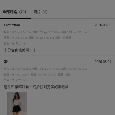
全部評論（70）
圖片（2）
La*****han
2026-08-05
身高：163 cm / 64.2 in
體重：53 kg / 116.9 lbs
胸圍：84 cm / 33.1 in
腰圍：71 cm / 28 in
臀圍：90 cm / 35.4 in
體型：沙漏型
顏色：白
尺寸：S
十分合身很美啊！！！
李*
2026-08-01
身高：162 cm / 63.8 in
體重：54 kg / 119.1 lbs
胸圍：88 cm / 34.6 in
腰圍：68 cm / 26.8 in
臀圍：90 cm / 35.4 in
體型：梨型
顏色：白
尺寸：M
這件短裙超好看！終於找到完美的蛋糕裙