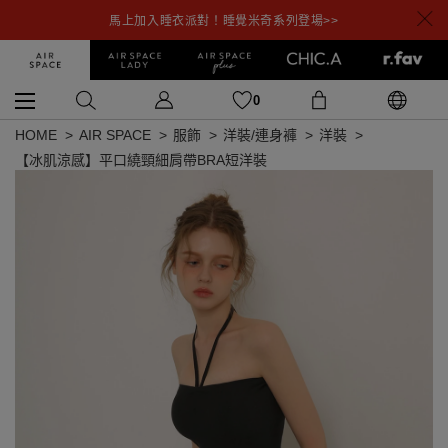
馬上加入睡衣派對！睡覺米奇系列登場>>
0
HOME
AIR SPACE
服飾
洋裝/連身褲
洋裝
【冰肌涼感】平口繞頸細肩帶BRA短洋裝