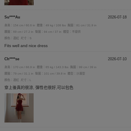
Su****Au
2026-07-18
身高：154 cm / 60.6 in
體重：49 kg / 108 lbs
胸圍：81 cm / 31.9 in
腰圍：69 cm / 27.2 in
臀圍：94 cm / 37 in
體型：不提供
顏色：酒紅
尺寸：S
Fits well and nice dress
Ch****se
2026-07-10
身高：170 cm / 66.9 in
體重：65 kg / 143.3 lbs
胸圍：99 cm / 39 in
腰圍：79 cm / 31.1 in
臀圍：101 cm / 39.8 in
體型：沙漏型
顏色：酒紅
尺寸：L
穿上後真的很涼, 彈性也很好,可以包色