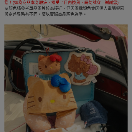
您！(如為商品本身暇疵，接受七日內換貨，請勿試穿，謝謝您)
※顏色請參考單品圖片較為接近，但因圖檔顏色會因個人電腦螢幕
設定差異略有不同，請以實際商品顏色為準。
SEE MORE