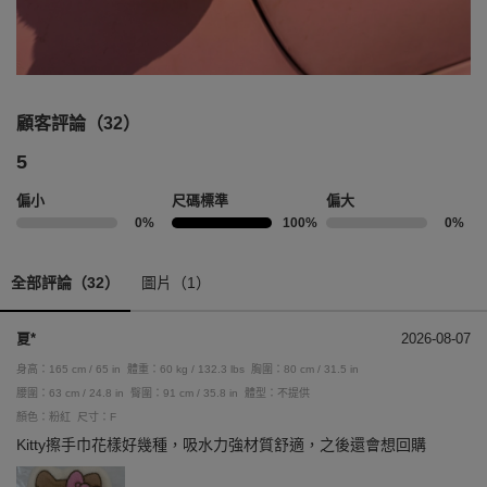
顧客評論（32）
5
偏小
尺碼標準
偏大
0%
100%
0%
全部評論（32）
圖片（1）
夏*
2026-08-07
身高：165 cm / 65 in
體重：60 kg / 132.3 lbs
胸圍：80 cm / 31.5 in
腰圍：63 cm / 24.8 in
臀圍：91 cm / 35.8 in
體型：不提供
顏色：粉紅
尺寸：F
Kitty擦手巾花樣好幾種，吸水力強材質舒適，之後還會想回購