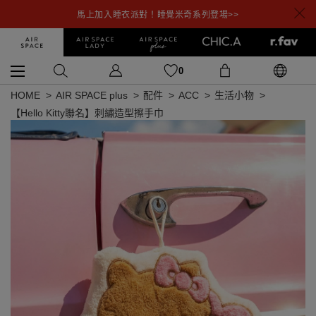
馬上加入睡衣派對！睡覺米奇系列登場>>
0
HOME
AIR SPACE plus
配件
ACC
生活小物
【Hello Kitty聯名】刺繡造型擦手巾