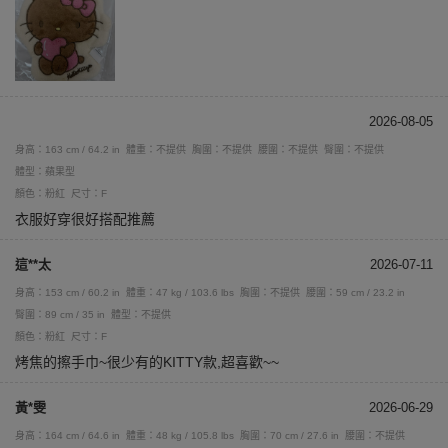
2026-08-05
身高：163 cm / 64.2 in
體重：不提供
胸圍：不提供
腰圍：不提供
臀圍：不提供
體型：蘋果型
顏色：粉紅
尺寸：F
衣服好穿很好搭配推薦
這**太
2026-07-11
身高：153 cm / 60.2 in
體重：47 kg / 103.6 lbs
胸圍：不提供
腰圍：59 cm / 23.2 in
臀圍：89 cm / 35 in
體型：不提供
顏色：粉紅
尺寸：F
烤焦的擦手巾~很少有的KITTY款,超喜歡~~
黃*雯
2026-06-29
身高：164 cm / 64.6 in
體重：48 kg / 105.8 lbs
胸圍：70 cm / 27.6 in
腰圍：不提供