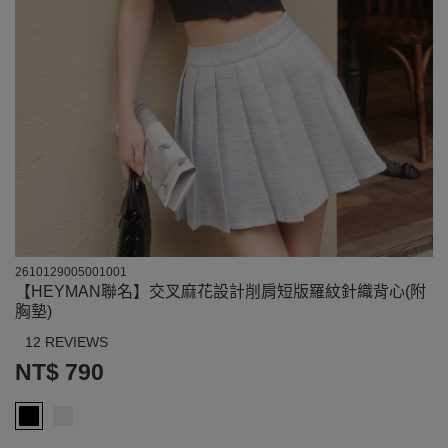
2610129005001001
【HEYMAN聯名】交叉麻花設計削肩短版羅紋針織背心(附
胸墊)
12 REVIEWS
NT$ 790