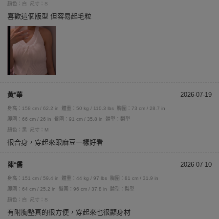
顏色：白
尺寸：S
喜歡這個版型 但容易起毛粒
黃*華
2026-07-19
身高：158 cm / 62.2 in
體重：50 kg / 110.3 lbs
胸圍：73 cm / 28.7 in
腰圍：66 cm / 26 in
臀圍：91 cm / 35.8 in
體型：梨型
顏色：黑
尺寸：M
很合身，穿起來跟麻豆一樣好看
陳*儒
2026-07-10
身高：151 cm / 59.4 in
體重：44 kg / 97 lbs
胸圍：81 cm / 31.9 in
腰圍：64 cm / 25.2 in
臀圍：96 cm / 37.8 in
體型：梨型
顏色：白
尺寸：S
有附胸墊真的很方便，穿起來也很顯身材