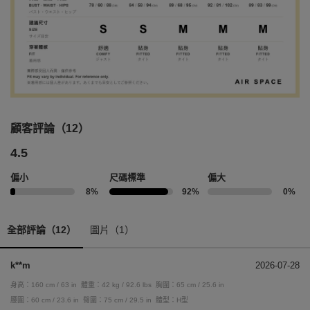
顧客評論（12）
4.5
偏小
尺碼標準
偏大
8%
92%
0%
全部評論（12）
圖片（1）
k**m
2026-07-28
身高：160 cm / 63 in
體重：42 kg / 92.6 lbs
胸圍：65 cm / 25.6 in
腰圍：60 cm / 23.6 in
臀圍：75 cm / 29.5 in
體型：H型