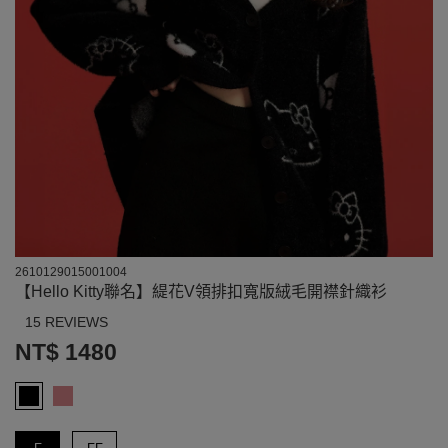
2610129015001004
【Hello Kitty聯名】緹花V領排扣寬版絨毛開襟針織衫
15 REVIEWS
NT$ 1480