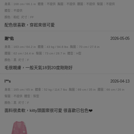
身高：168 cm / 66.1 in
體重：不提供
胸圍：不提供
腰圍：不提供
臀圍：不提供
體型：不提供
顏色：粉紅
尺寸：FF
配色很喜歡，穿起來很可愛
謝*佑
2026-05-05
身高：163 cm / 64.2 in
體重：43 kg / 94.8 lbs
胸圍：70 cm / 27.6 in
腰圍：62 cm / 24.4 in
臀圍：73 cm / 28.7 in
體型：H型
顏色：黑
尺寸：F
毛很親膚，一般天氣18到20度剛剛好
I**s
2026-04-13
身高：165 cm / 65 in
體重：52 kg / 114.7 lbs
胸圍：89 cm / 35 in
腰圍：66 cm / 26 in
臀圍：不提供
體型：梨型
顏色：黑
尺寸：F
面料很柔軟，kitty頭圖案很可愛 很喜歡已包色❤️