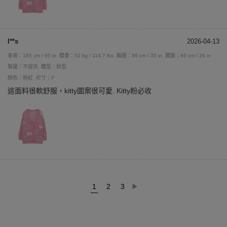
I**s
2026-04-13
身高：165 cm / 65 in
體重：52 kg / 114.7 lbs
胸圍：89 cm / 35 in
腰圍：66 cm / 26 in
臀圍：不提供
體型：梨型
顏色：粉紅
尺寸：F
這面料很軟舒服，kitty圖案很可愛. Kitty粉必收
1
2
3