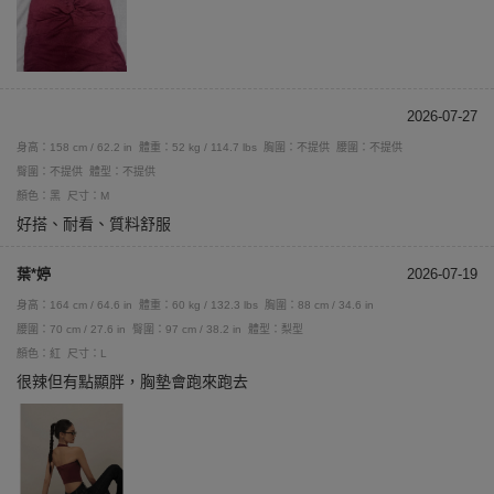
2026-07-27
身高：158 cm / 62.2 in
體重：52 kg / 114.7 lbs
胸圍：不提供
腰圍：不提供
臀圍：不提供
體型：不提供
顏色：黑
尺寸：M
好搭、耐看、質料舒服
葉*婷
2026-07-19
身高：164 cm / 64.6 in
體重：60 kg / 132.3 lbs
胸圍：88 cm / 34.6 in
腰圍：70 cm / 27.6 in
臀圍：97 cm / 38.2 in
體型：梨型
顏色：紅
尺寸：L
很辣但有點顯胖，胸墊會跑來跑去