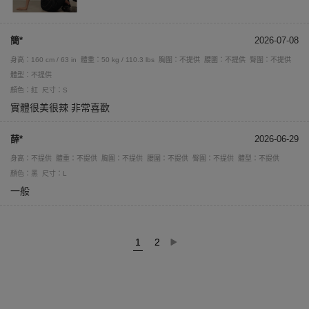
簡*
2026-07-08
身高：160 cm / 63 in
體重：50 kg / 110.3 lbs
胸圍：不提供
腰圍：不提供
臀圍：不提供
體型：不提供
顏色：紅
尺寸：S
實體很美很辣 非常喜歡
薛*
2026-06-29
身高：不提供
體重：不提供
胸圍：不提供
腰圍：不提供
臀圍：不提供
體型：不提供
顏色：黑
尺寸：L
一般
1
2