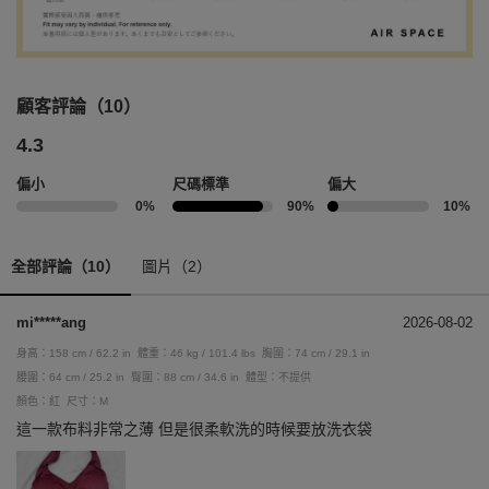
顧客評論（10）
4.3
偏小
尺碼標準
偏大
0%
90%
10%
全部評論（10）
圖片（2）
mi*****ang
2026-08-02
身高：158 cm / 62.2 in
體重：46 kg / 101.4 lbs
胸圍：74 cm / 29.1 in
腰圍：64 cm / 25.2 in
臀圍：88 cm / 34.6 in
體型：不提供
顏色：紅
尺寸：M
這一款布料非常之薄 但是很柔軟洗的時候要放洗衣袋