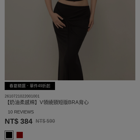
春夏精選．單件49折起
2610721022001001
【奶油柔感棉】V領繞頸短版BRA背心
10 REVIEWS
NT$ 384
NT$ 590