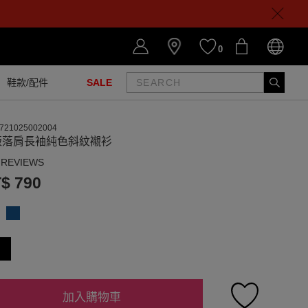
0
鞋款/配件
SALE
721025002004
版落肩長袖純色斜紋襯衫
 REVIEWS
$ 790
加入購物車