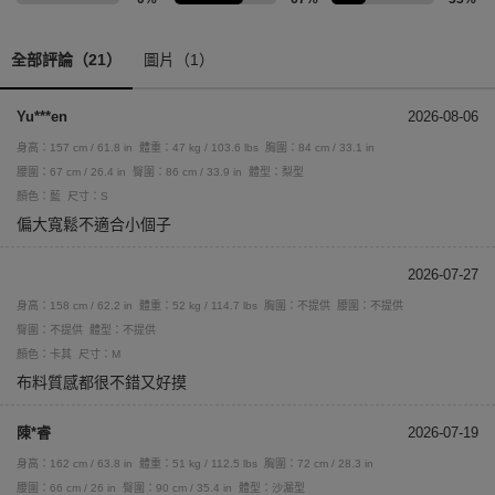
全部評論（21）
圖片（1）
Yu***en
2026-08-06
身高：157 cm / 61.8 in
體重：47 kg / 103.6 lbs
胸圍：84 cm / 33.1 in
腰圍：67 cm / 26.4 in
臀圍：86 cm / 33.9 in
體型：梨型
顏色：藍
尺寸：S
偏大寬鬆不適合小個子
2026-07-27
身高：158 cm / 62.2 in
體重：52 kg / 114.7 lbs
胸圍：不提供
腰圍：不提供
臀圍：不提供
體型：不提供
顏色：卡其
尺寸：M
布料質感都很不錯又好摸
陳*睿
2026-07-19
身高：162 cm / 63.8 in
體重：51 kg / 112.5 lbs
胸圍：72 cm / 28.3 in
腰圍：66 cm / 26 in
臀圍：90 cm / 35.4 in
體型：沙漏型