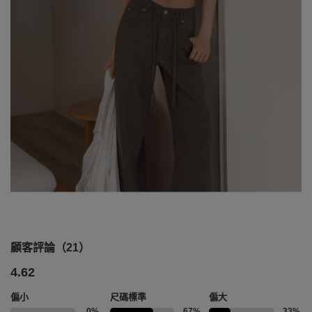
顧客評論（21）
4.62
偏小
尺碼標準
偏大
0%
67%
33%