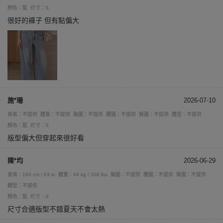
顏色：藍
尺寸：S
很好的褲子 但有點偏大
施*珊
2026-07-10
身高：不提供
體重：不提供
胸圍：不提供
腰圍：不提供
臀圍：不提供
體型：不提供
顏色：藍
尺寸：S
版型偏大但穿起來很好看
陳*均
2026-06-29
身高：160 cm / 63 in
體重：49 kg / 108 lbs
胸圍：不提供
腰圍：不提供
臀圍：不提供
體型：不提供
顏色：藍
尺寸：S
尺寸合適版型不錯夏天不會太熱