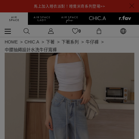
馬上加入睡衣派對！睡覺米奇系列登場>>
0
HOME
CHIC.A
下著
下著系列
牛仔褲
中腰抽繩設計水洗牛仔寬褲