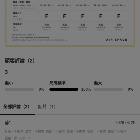
顧客評論（2）
3
偏小
尺碼標準
偏大
0%
100%
0%
全部評論（2）
圖片（1）
薛*
2026-06-29
身高：不提供
體重：不提供
胸圍：不提供
腰圍：不提供
臀圍：不提供
體型：不提供
顏色：黑
尺寸：F