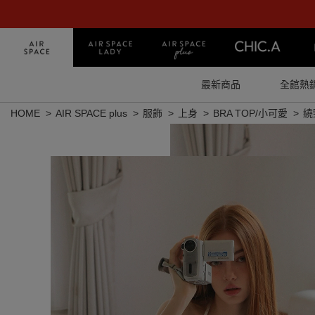
最新商品
全館熱
HOME
AIR SPACE plus
服飾
上身
BRA TOP/小可愛
繞