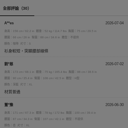
全部評論（30）
A**es
2026-07-04
身高：158 cm / 62.2 in
體重：52 kg / 114.7 lbs
胸圍：75 cm / 29.5 in
腰圍：66 cm / 26 in
臀圍：88 cm / 34.6 in
體型：不提供
顏色：咖啡
尺寸：S
衫身較短，突顯腰部線條
劉*慈
2026-07-02
身高：173 cm / 68.1 in
體重：75 kg / 165.4 lbs
胸圍：98 cm / 38.6 in
腰圍：90 cm / 35.4 in
臀圍：108 cm / 42.5 in
體型：H型
顏色：深藍
尺寸：XL
材質普通
董*豫
2026-06-30
身高：171 cm / 67.3 in
體重：78 kg / 172 lbs
胸圍：100 cm / 39.4 in
腰圍：87 cm / 34.3 in
臀圍：107 cm / 42.1 in
體型：不提供
顏色：杏
尺寸：XL