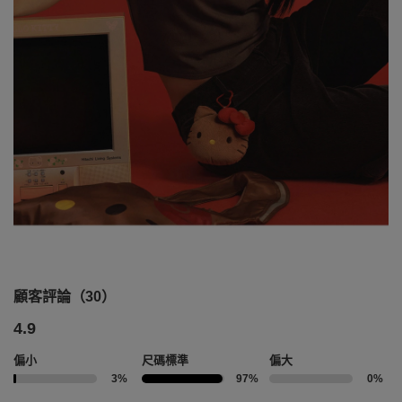
顧客評論（30）
4.9
偏小
尺碼標準
偏大
3%
97%
0%