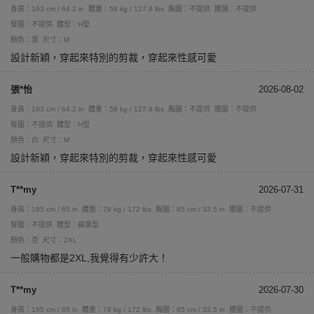
身高：163 cm / 64.2 in
體重：58 kg / 127.9 lbs
胸圍：不提供
腰圍：不提供
臀圍：不提供
體型：H型
顏色：黑
尺寸：M
設計新穎，穿起來特別的剪裁，穿起來性感可愛
張*怡
2026-08-02
身高：163 cm / 64.2 in
體重：58 kg / 127.9 lbs
胸圍：不提供
腰圍：不提供
臀圍：不提供
體型：H型
顏色：白
尺寸：M
設計新穎，穿起來特別的剪裁，穿起來性感可愛
T**my
2026-07-31
身高：165 cm / 65 in
體重：78 kg / 172 lbs
胸圍：85 cm / 33.5 in
腰圍：不提供
臀圍：不提供
體型：蘋果型
顏色：杏
尺寸：2XL
一般購物都是2XL,我覺得有少許大！
T**my
2026-07-30
身高：165 cm / 65 in
體重：78 kg / 172 lbs
胸圍：85 cm / 33.5 in
腰圍：不提供