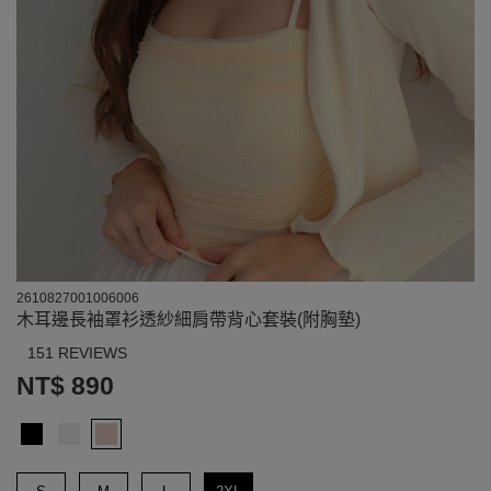
2610827001006006
木耳邊長袖罩衫透紗細肩帶背心套裝(附胸墊)
151 REVIEWS
NT$ 890