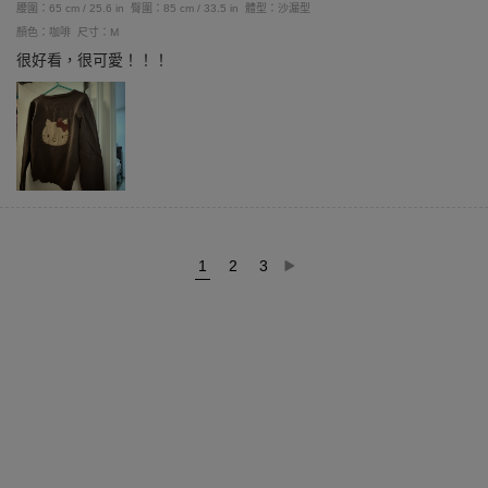
腰圍：65 cm / 25.6 in
臀圍：85 cm / 33.5 in
體型：沙漏型
顏色：咖啡
尺寸：M
很好看，很可愛！！！
1
2
3