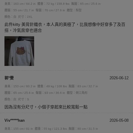
身高：163 cm / 64.2 in
體重：72 kg / 158.8 lbs
胸圍：65 cm / 25.6 in
腰圍：55 cm / 21.7 in
臀圍：70 cm / 27.6 in
體型：梨型
顏色：白
尺寸：2XL
此件kitty 美背針織衣，本人真的美極了，比我想像中好穿多了及百
搭，冷氣房穿也適合
郭*雯
2026-06-12
身高：153 cm / 60.2 in
體重：49 kg / 108 lbs
胸圍：83 cm / 32.7 in
腰圍：65 cm / 25.6 in
臀圍：93 cm / 36.6 in
體型：倒三角形
顏色：白
尺寸：S
因為沒有分尺寸，小個子穿起來比較寬鬆一點
Viv*****han
2026-05-08
身高：155 cm / 61 in
體重：55 kg / 121.3 lbs
胸圍：80 cm / 31.5 in