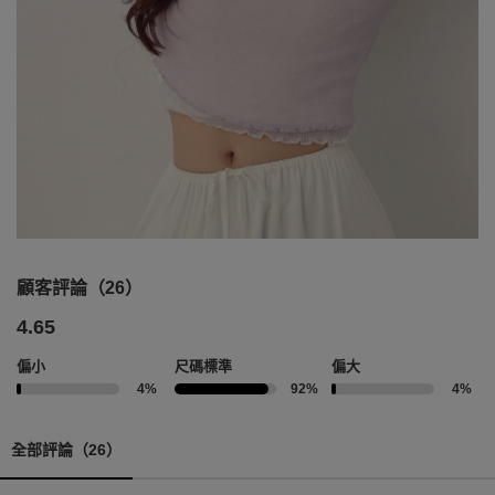
顧客評論（26）
4.65
偏小
尺碼標準
偏大
4%
92%
4%
全部評論（26）