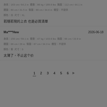
身高：163 cm / 64.2 in
體重：86 kg / 189.6 lbs
胸圍：112 cm / 44.1 in
腰圍：80 cm / 31.5 in
臀圍：88 cm / 34.6 in
體型：不提供
顏色：白
尺寸：XL
若隱若現的上衣 也是必買清單
Ma****Hew
2026-06-18
身高：150 cm / 59.1 in
體重：47 kg / 103.6 lbs
胸圍：86 cm / 33.9 in
腰圍：66 cm / 26 in
臀圍：87 cm / 34.3 in
體型：不提供
顏色：紫
尺寸：S
太薄了，不止这个价
1
2
3
4
5
6