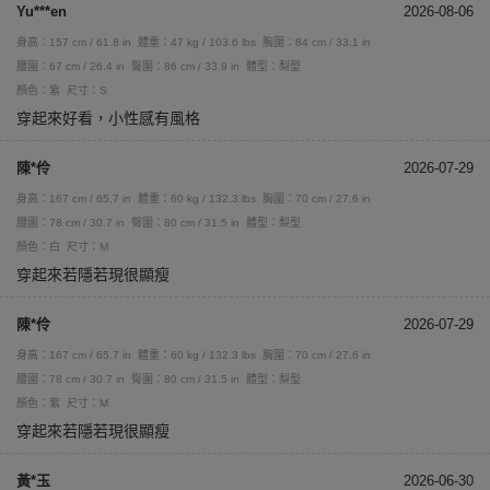
Yu***en
2026-08-06
身高：157 cm / 61.8 in
體重：47 kg / 103.6 lbs
胸圍：84 cm / 33.1 in
腰圍：67 cm / 26.4 in
臀圍：86 cm / 33.9 in
體型：梨型
顏色：紫
尺寸：S
穿起來好看，小性感有風格
陳*伶
2026-07-29
身高：167 cm / 65.7 in
體重：60 kg / 132.3 lbs
胸圍：70 cm / 27.6 in
腰圍：78 cm / 30.7 in
臀圍：80 cm / 31.5 in
體型：梨型
顏色：白
尺寸：M
穿起來若隱若現很顯瘦
陳*伶
2026-07-29
身高：167 cm / 65.7 in
體重：60 kg / 132.3 lbs
胸圍：70 cm / 27.6 in
腰圍：78 cm / 30.7 in
臀圍：80 cm / 31.5 in
體型：梨型
顏色：紫
尺寸：M
穿起來若隱若現很顯瘦
黃*玉
2026-06-30