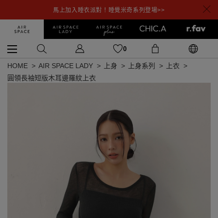
馬上加入睡衣派對！睡覺米奇系列登場>>
0
HOME
AIR SPACE LADY
上身
上身系列
上衣
圓領長袖短版木耳邊羅紋上衣