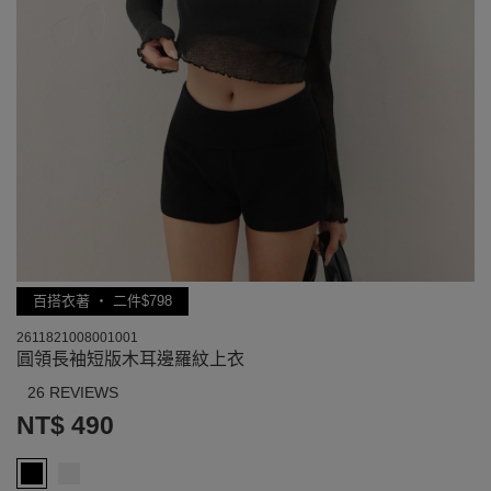
百搭衣著 ‧ 二件$798
2611821008001001
圓領長袖短版木耳邊羅紋上衣
26 REVIEWS
NT$ 490