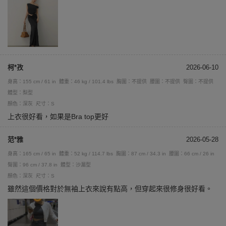
柯*孜
2026-06-10
身高：155 cm / 61 in
體重：46 kg / 101.4 lbs
胸圍：不提供
腰圍：不提供
臀圍：不提供
體型：梨型
顏色：深灰
尺寸：S
上衣很好看，如果是Bra top更好
范*雅
2026-05-28
身高：165 cm / 65 in
體重：52 kg / 114.7 lbs
胸圍：87 cm / 34.3 in
腰圍：66 cm / 26 in
臀圍：96 cm / 37.8 in
體型：沙漏型
顏色：深灰
尺寸：S
雖然這個價格對於無袖上衣來說有點高，但穿起來很修身很好看。