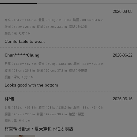
2026-08-08
身高：164 cm / 64.6 in
體重：50 kg / 110.3 lbs
胸圍：88 cm / 34.6 in
腰圍：68 cm / 26.8 in
臀圍：86 cm / 33.9 in
體型：沙漏型
顏色：黑
尺寸：M
Comfortable to wear.
Chun********Chung
2026-06-22
身高：172 cm / 67.7 in
體重：59 kg / 130.1 lbs
胸圍：82 cm / 32.3 in
腰圍：68 cm / 26.8 in
臀圍：96 cm / 37.8 in
體型：不提供
顏色：深灰
尺寸：M
Looks good with the bottom
林*儀
2026-06-16
身高：171 cm / 67.3 in
體重：63 kg / 138.9 lbs
胸圍：88 cm / 34.6 in
腰圍：70 cm / 27.6 in
臀圍：97 cm / 38.2 in
體型：梨型
顏色：黑
尺寸：M
材質輕薄舒適，夏天穿也不怕太悶熱