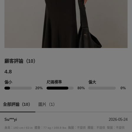
顧客評論（10）
4.8
偏小
尺碼標準
偏大
20%
80%
0%
全部評論（10）
圖片（1）
Su***yi
2026-05-24
身高：160 cm / 63 in
體重：77 kg / 169.8 lbs
胸圍：不提供
腰圍：不提供
臀圍：不提供