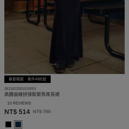
春夏精選．單件49折起
2611822001010001
高腰曲線拼接鬆緊魚尾長裙
10 REVIEWS
NT$ 514
NT$ 790