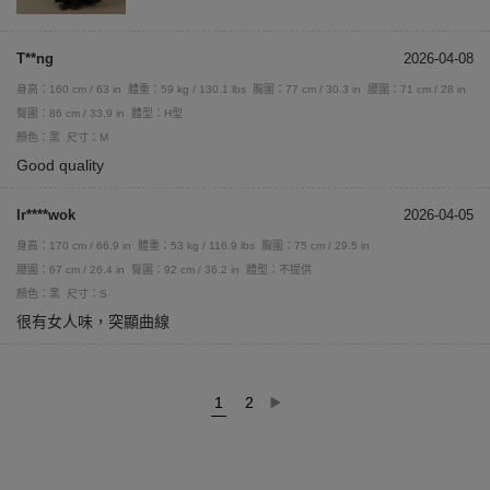
T**ng
2026-04-08
身高：160 cm / 63 in
體重：59 kg / 130.1 lbs
胸圍：77 cm / 30.3 in
腰圍：71 cm / 28 in
臀圍：86 cm / 33.9 in
體型：H型
顏色：黑
尺寸：M
Good quality
Ir****wok
2026-04-05
身高：170 cm / 66.9 in
體重：53 kg / 116.9 lbs
胸圍：75 cm / 29.5 in
腰圍：67 cm / 26.4 in
臀圍：92 cm / 36.2 in
體型：不提供
顏色：黑
尺寸：S
很有女人味，突顯曲線
1
2