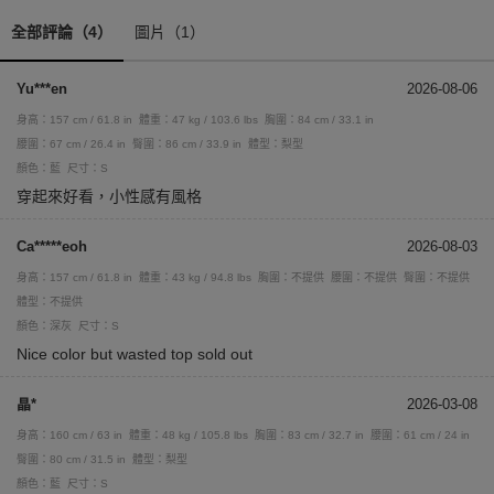
全部評論（4）
圖片（1）
Yu***en
2026-08-06
身高：157 cm / 61.8 in
體重：47 kg / 103.6 lbs
胸圍：84 cm / 33.1 in
腰圍：67 cm / 26.4 in
臀圍：86 cm / 33.9 in
體型：梨型
顏色：藍
尺寸：S
穿起來好看，小性感有風格
Ca*****eoh
2026-08-03
身高：157 cm / 61.8 in
體重：43 kg / 94.8 lbs
胸圍：不提供
腰圍：不提供
臀圍：不提供
體型：不提供
顏色：深灰
尺寸：S
Nice color but wasted top sold out
晶*
2026-03-08
身高：160 cm / 63 in
體重：48 kg / 105.8 lbs
胸圍：83 cm / 32.7 in
腰圍：61 cm / 24 in
臀圍：80 cm / 31.5 in
體型：梨型
顏色：藍
尺寸：S