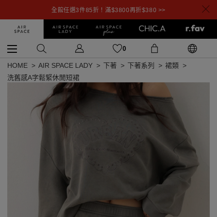
全館任選3件85折！滿$3800再折$380 >>
0
HOME
AIR SPACE LADY
下著
下著系列
裙類
洗舊感A字鬆緊休閒短裙