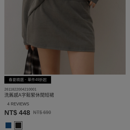
春夏精選．單件49折起
2611822004210001
洗舊感A字鬆緊休閒短裙
4 REVIEWS
NT$ 448
NT$ 690