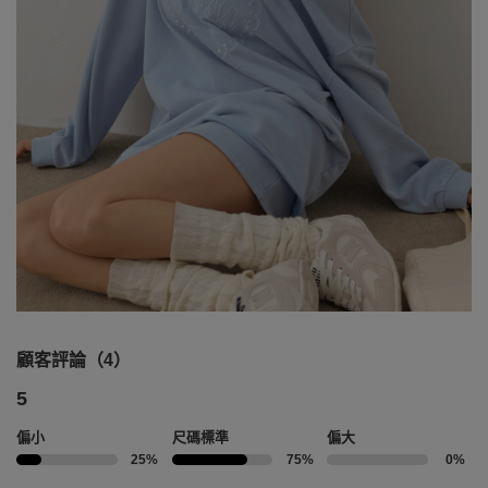
顧客評論（4）
5
偏小
尺碼標準
偏大
25%
75%
0%