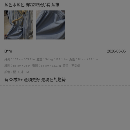
藍色水藍色 穿起來很好看 超推
B**o
2026-03-05
身高：167 cm / 65.7 in
體重：54 kg / 119.1 lbs
胸圍：84 cm / 33.1 in
腰圍：66 cm / 26 in
臀圍：84 cm / 33.1 in
體型：不提供
顏色：藍
尺寸：M
有XS或S+ 選項更好 是現在的趨勢