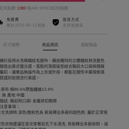
的紅利點數
1380
點AIR SPACE紅利點數
免運費
退貨方式
預計2026-08-11到達
支持退換貨
尺寸說明
商品資訊
搭配商品
襯衫採用水洗橫織紋毛圈布，藉由獨特的立體織紋與洗舊色
營造出美式復古感。寬鬆的落肩版型結合胸前大口袋與精緻
屬扣，讓單品無論作為上衣或外搭，都能在隨性中展現俐落
質感的街頭流行美感。
:表布:棉86.6%聚酯纖維13.4%
: 無 產地:中國
描述: 胸前附口袋/ 金屬排扣開襟
注意事項：
首次洗滌時,深色/飽和色系 較易釋出多餘的固色劑, 屬於正常現
深色衣物建議在首次穿著前先下水清洗, 有助釋出多餘染劑，減