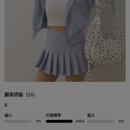
顧客評論（13）
5
偏小
尺碼標準
偏大
0%
100%
0%