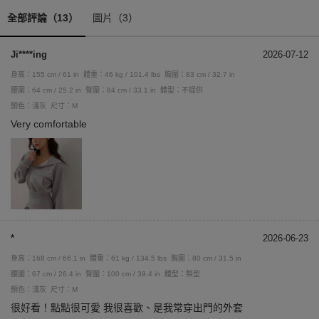
全部評論（13）
圖片（3）
Ji****ing
2026-07-12
身高：155 cm / 61 in
體重：46 kg / 101.4 lbs
胸圍：83 cm / 32.7 in
腰圍：64 cm / 25.2 in
臀圍：84 cm / 33.1 in
體型：不提供
顏色：淺灰
尺寸：M
Very comfortable
*
2026-06-23
身高：168 cm / 66.1 in
體重：61 kg / 134.5 lbs
胸圍：80 cm / 31.5 in
腰圍：67 cm / 26.4 in
臀圍：100 cm / 39.4 in
體型：梨型
顏色：淺灰
尺寸：M
很好看！點點很可愛 我很喜歡、是我常穿出門的外套