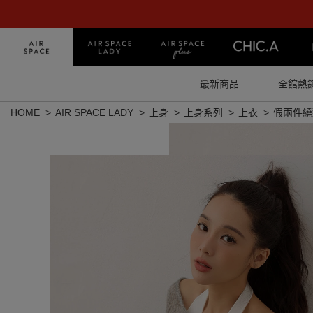
最新商品
全館熱
HOME
AIR SPACE LADY
上身
上身系列
上衣
假兩件繞