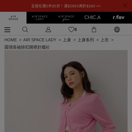
全館任選3件85折！滿$3800再折$380 >>
0
HOME
AIR SPACE LADY
上身
上身系列
上衣
圓領長袖排扣開襟針織衫