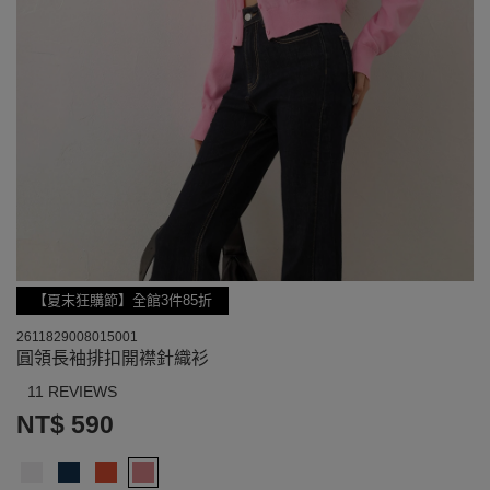
【夏末狂購節】全館3件85折
2611829008015001
圓領長袖排扣開襟針織衫
11 REVIEWS
NT$ 590