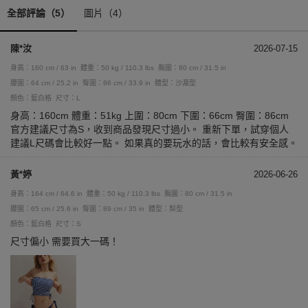
全部評論（5）
圖片（4）
陳*汝
2026-07-15
身高：160 cm / 63 in
體重：50 kg / 110.3 lbs
胸圍：80 cm / 31.5 in
腰圍：64 cm / 25.2 in
臀圍：86 cm / 33.9 in
體型：沙漏型
顏色：藍白格
尺寸：L
身高：160cm 體重：51kg 上圍：80cm 下圍：66cm 臀圍：86cm
官方建議尺寸為S，收到商品發現尺寸過小。 重新下單，試穿個人
建議L尺碼會比較好一點。 如果真的要玩水的話，會比較有安全感。
黃*婷
2026-06-26
身高：164 cm / 64.6 in
體重：50 kg / 110.3 lbs
胸圍：80 cm / 31.5 in
腰圍：65 cm / 25.6 in
臀圍：89 cm / 35 in
體型：梨型
顏色：藍白格
尺寸：S
尺寸偏小 需要買大一碼！