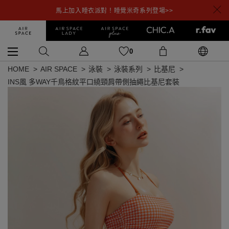
馬上加入睡衣派對！睡覺米奇系列登場>>
0
HOME
AIR SPACE
泳裝
泳裝系列
比基尼
INS風 多WAY千鳥格紋平口繞頸肩帶側抽繩比基尼套裝