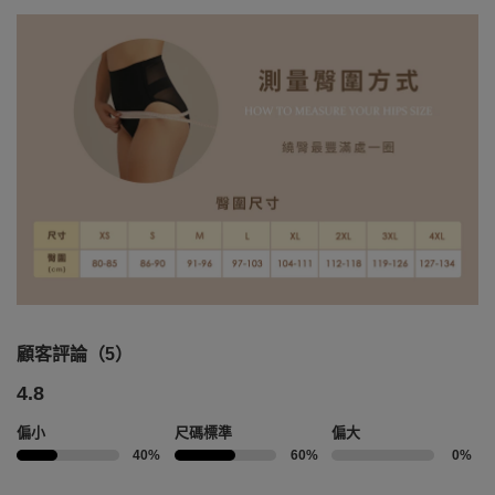
顧客評論（5）
4.8
偏小
尺碼標準
偏大
40%
60%
0%