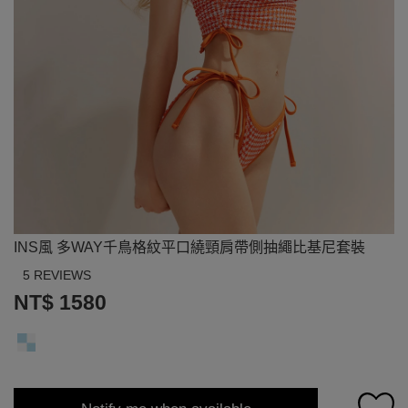
INS風 多WAY千鳥格紋平口繞頸肩帶側抽繩比基尼套裝
5 REVIEWS
NT$ 1580