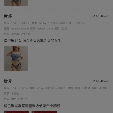
黃*婷
2026-06-26
身高：164 cm / 64.6 in
體重：50 kg / 110.3 lbs
胸圍：80 cm / 31.5 in
腰圍：65 cm / 25.6 in
臀圍：89 cm / 35 in
體型：梨型
顏色：藍白格
尺寸：M
造型很好看 適合不喜歡露乳溝的女生
魏*芳
2026-05-28
身高：165 cm / 65 in
體重：48 kg / 105.8 lbs
胸圍：不提供
腰圍：不提供
臀圍：不提供
體型：不提供
顏色：橘白
尺寸：S
橘色很亮眼有胸墊很方便適合小胸族