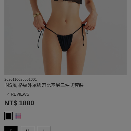
2620110025001001
INS風 格紋外罩綁帶比基尼三件式套裝
4 REVIEWS
NT$ 1880