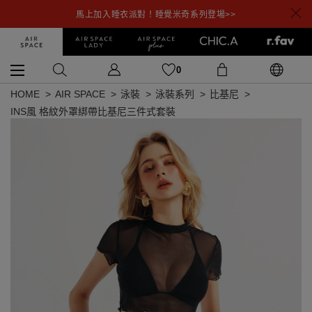
馬上加入睡衣派對！睡覺米奇系列登場>>
0
HOME
AIR SPACE
泳裝
泳裝系列
比基尼
INS風 格紋外罩綁帶比基尼三件式套裝