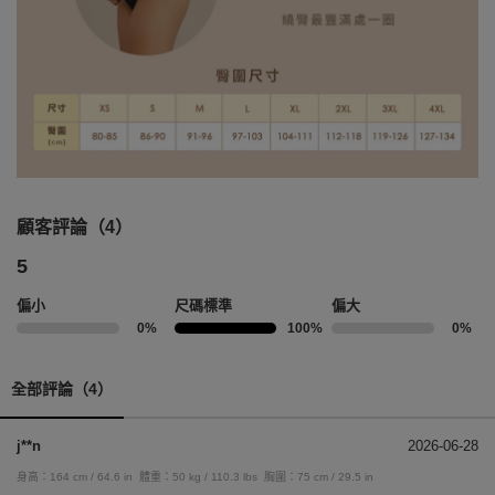
顧客評論（4）
5
偏小
尺碼標準
偏大
0%
100%
0%
全部評論（4）
j**n
2026-06-28
身高：164 cm / 64.6 in
體重：50 kg / 110.3 lbs
胸圍：75 cm / 29.5 in