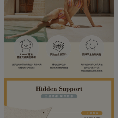
身高173cm／胸圍Bust：83cm
腰圍Waist：57cm／臀圍hips：88cm
試穿報告：模特兒穿著S號
身高175cm／胸圍Bust：83cm
腰圍Waist：60cm／臀圍hips：90cm
試穿報告：模特兒穿著S號
比基尼
泳褲